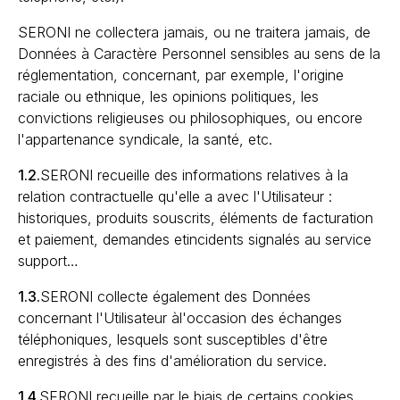
SERONI ne collectera jamais, ou ne traitera jamais, de
Données à Caractère Personnel sensibles au sens de la
réglementation, concernant, par exemple, l'origine
raciale ou ethnique, les opinions politiques, les
convictions religieuses ou philosophiques, ou encore
l'appartenance syndicale, la santé, etc.
1.2.
SERONI recueille des informations relatives à la
relation contractuelle qu'elle a avec l'Utilisateur :
historiques, produits souscrits, éléments de facturation
et paiement, demandes etincidents signalés au service
support…
1.3.
SERONI collecte également des Données
concernant l'Utilisateur àl'occasion des échanges
téléphoniques, lesquels sont susceptibles d'être
enregistrés à des fins d'amélioration du service.
1.4.
SERONI recueille par le biais de certains cookies