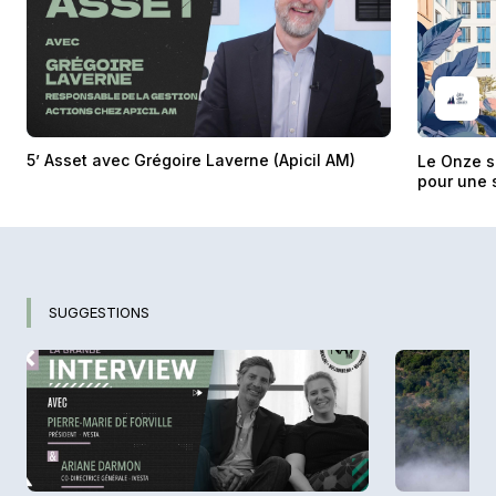
5’ Asset avec Grégoire Laverne (Apicil AM)
Le Onze s
pour une 
SUGGESTIONS