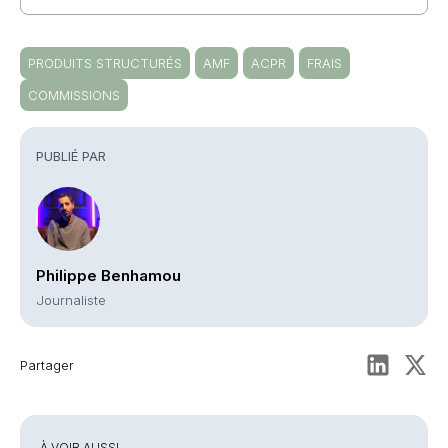
PRODUITS STRUCTURÉS
AMF
ACPR
FRAIS
COMMISSIONS
PUBLIÉ PAR
Philippe Benhamou
Journaliste
Partager
À VOIR AUSSI