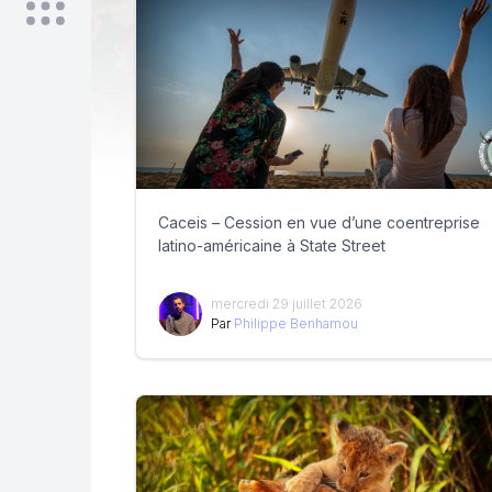
Caceis – Cession en vue d’une coentreprise
latino-américaine à State Street
mercredi 29 juillet 2026
Par
Philippe Benhamou