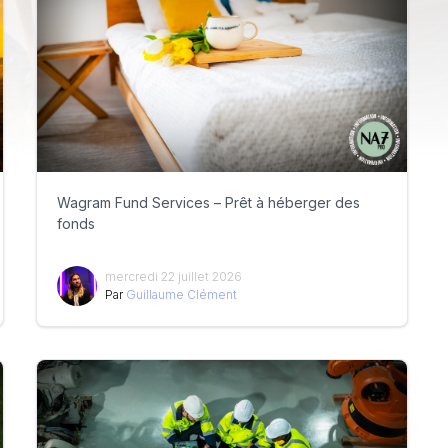
Wagram Fund Services – Prêt à héberger des
fonds
mercredi 22 juillet 2026
Par
Guillaume Clément