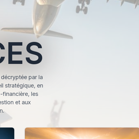
CES
 décryptée par la
il stratégique, en
-financière, les
stion et aux
n.