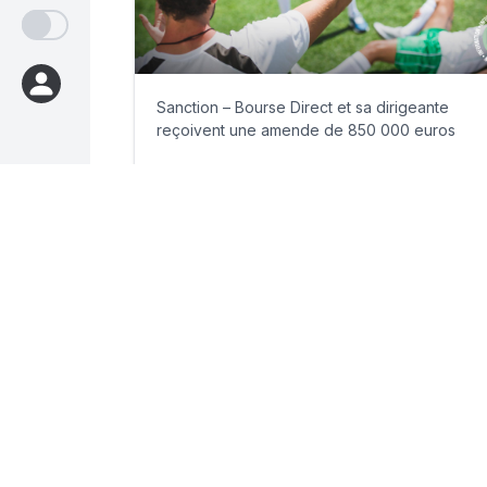
Sanction – Bourse Direct et sa dirigeante
reçoivent une amende de 850 000 euros
lundi 29 juin 2026
Par
Philippe Benhamou