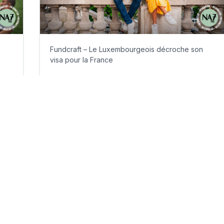
Fundcraft – Le Luxembourgeois décroche son
visa pour la France
mercredi 24 juin 2026
Par
Philippe Benhamou