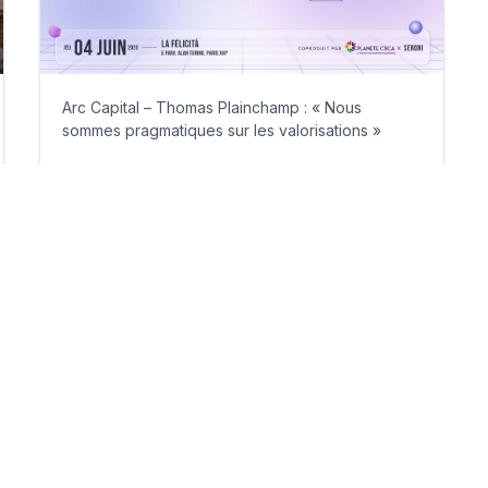
Arc Capital – Thomas Plainchamp : « Nous
sommes pragmatiques sur les valorisations »
vendredi 12 juin 2026
Par
Guillaume Clément