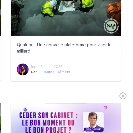
Quatuor – Une nouvelle plateforme pour viser le
milliard
lundi 6 juillet 2026
Par
Guillaume Clément