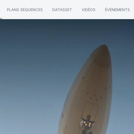
PLANS SÉQUENCES
DATASSET
VIDÉOS
ÉVÈNEMENTS