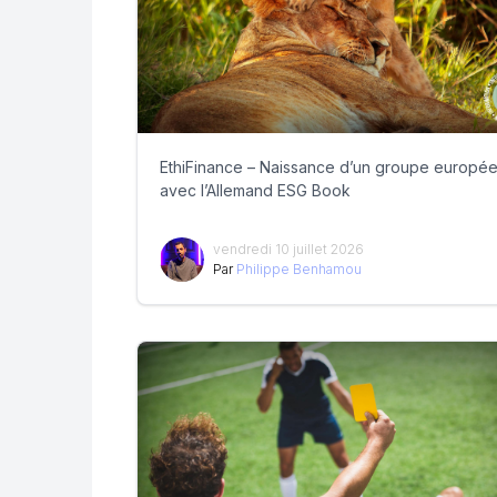
EthiFinance – Naissance d’un groupe europé
avec l’Allemand ESG Book
vendredi 10 juillet 2026
Par
Philippe Benhamou