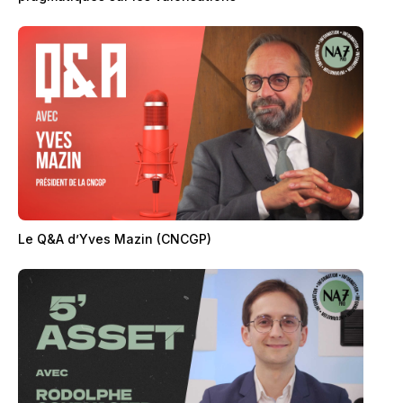
Le Q&A d’Yves Mazin (CNCGP)