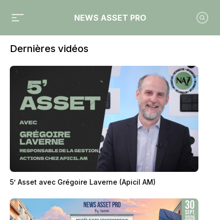
NEWS ASSET PRO
Toutes les vidéos de News Asset Pro
Dernières vidéos
5’ Asset avec Grégoire Laverne (Apicil AM)