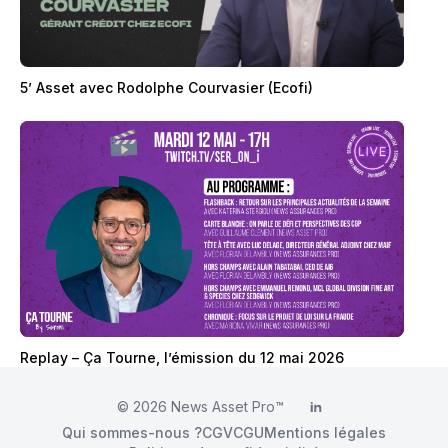
5’ Asset avec Rodolphe Courvasier (Ecofi)
Replay – Ça Tourne, l’émission du 12 mai 2026
© 2026
News Asset Pro™
LinkedIn
Qui sommes-nous ?
CGV
CGU
Mentions légales