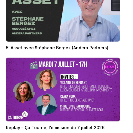
5’ Asset avec Stéphane Bergez (Andera Partners)
Replay – Ça Tourne, l’émission du 7 juillet 2026