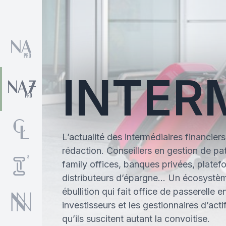
INTER
L’actualité des intermédiaires financier
rédaction. Conseillers en gestion de pat
family offices, banques privées, platef
distributeurs d’épargne… Un écosystèm
ébullition qui fait office de passerelle e
investisseurs et les gestionnaires d’act
qu’ils suscitent autant la convoitise.