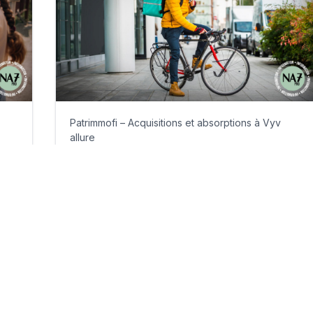
Patrimmofi – Acquisitions et absorptions à Vyv
allure
lundi 13 juillet 2026
Par
Guillaume Clément