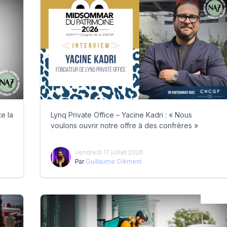
e la
Lynq Private Office – Yacine Kadri : « Nous
voulons ouvrir notre offre à des confrères »
vendredi 17 juillet 2026
Par
Guillaume Clément