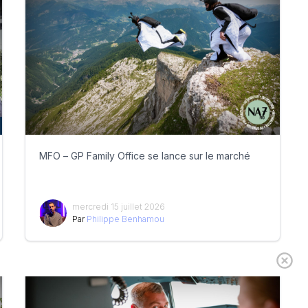
MFO – GP Family Office se lance sur le marché
mercredi 15 juillet 2026
Par
Philippe Benhamou