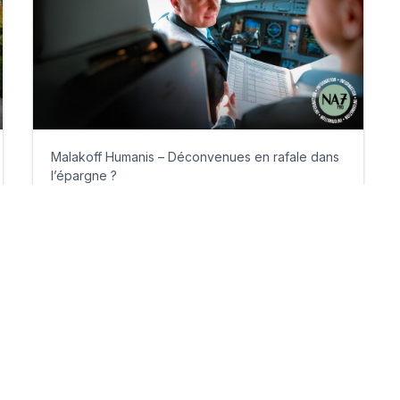
Malakoff Humanis – Déconvenues en rafale dans
l’épargne ?
jeudi 9 juillet 2026
Par
Philippe Benhamou