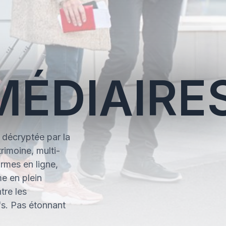
MÉDIAIRE
s décryptée par la
rimoine, multi-
ormes en ligne,
e en plein
ntre les
ifs. Pas étonnant