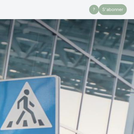
?
S'abonner