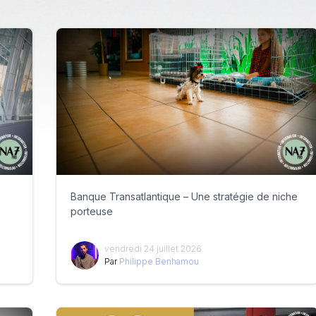
Banque Transatlantique – Une stratégie de niche
porteuse
vendredi 24 juillet 2026
Par
Philippe Benhamou