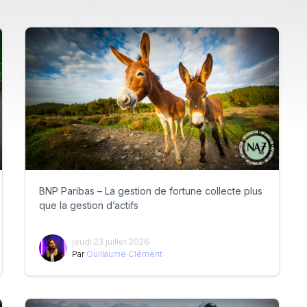
BNP Paribas – La gestion de fortune collecte plus
que la gestion d’actifs
jeudi 23 juillet 2026
Par
Guillaume Clément