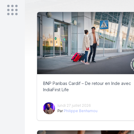
BNP Paribas Cardif – De retour en Inde avec
IndiaFirst Life
lundi 27 juillet 2026
Par
Philippe Benhamou