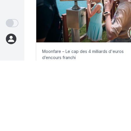
Moonfare – Le cap des 4 milliards d'euros
d’encours franchi
mercredi 15 juillet 2026
Par
Philippe Benhamou