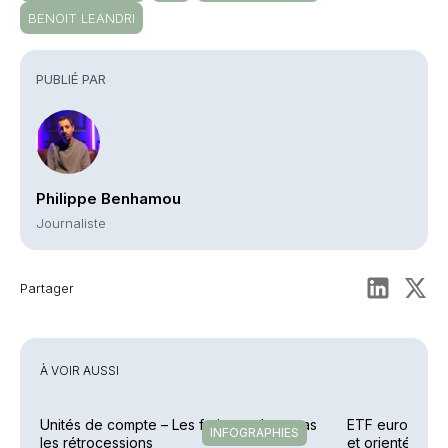
BENOIT LEANDRI
PUBLIÉ PAR
Philippe Benhamou
Journaliste
Partager
À VOIR AUSSI
Unités de compte – Les frais reculent, pas
ETF européens 
INFOGRAPHIES
les rétrocessions
et orientés