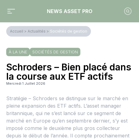
NEWS ASSET PRO
Accueil
>
Actualités
>
Sociétés de gestion
À LA UNE
SOCIÉTÉS DE GESTION
Schroders – Bien placé dans
la course aux ETF actifs
Mercredi 1 Juillet 2026
Stratégie – Schroders se distingue sur le marché en
pleine expansion des ETF actifs. L’asset manager
britannique, qui ne s’est lancé sur ce segment de
marché en Europe qu’en septembre dernier, s’y est
imposé comme le deuxième plus gros collecteur
depuis le début de l’année. Il compte prochainement