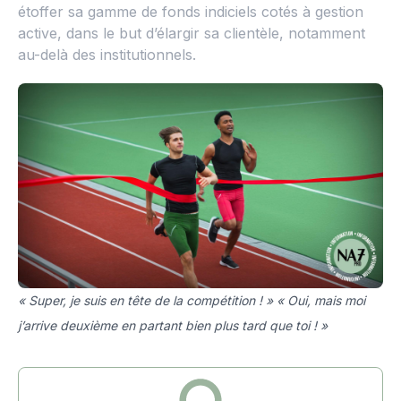
étoffer sa gamme de fonds indiciels cotés à gestion
active, dans le but d’élargir sa clientèle, notamment
au-delà des institutionnels.
« Super, je suis en tête de la compétition ! » « Oui, mais moi
j’arrive deuxième en partant bien plus tard que toi ! »