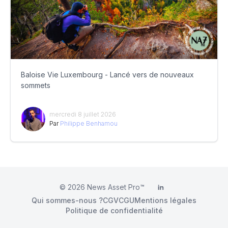
Baloise Vie Luxembourg - Lancé vers de nouveaux
sommets
mercredi 8 juillet 2026
Par
Philippe Benhamou
© 2026
News Asset Pro™
LinkedIn
Qui sommes-nous ?
CGV
CGU
Mentions légales
Politique de confidentialité