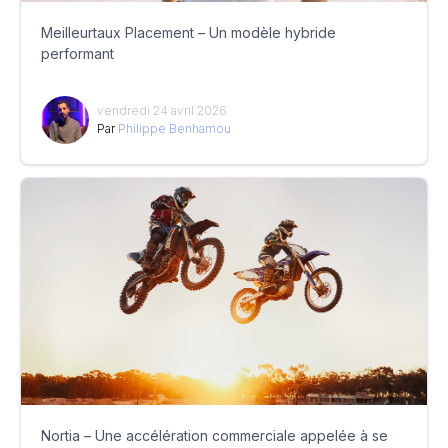
Meilleurtaux Placement – Un modèle hybride
performant
vendredi 24 avril 2026
Par
Philippe Benhamou
Nortia – Une accélération commerciale appelée à se