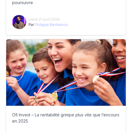
poursuivre
mardi 21 avril 2026
Par
Philippe Benhamou
Ofi Invest – La rentabilité grimpe plus vite que l’encours
en 2025