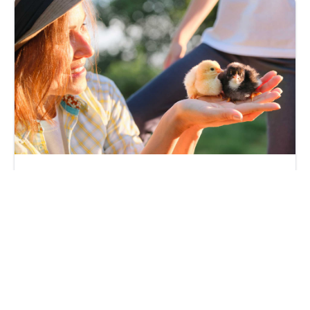
NextStage AM – Forte poussée de la collecte et des
encours en 2025
vendredi 3 avril 2026
Par
Philippe Benhamou