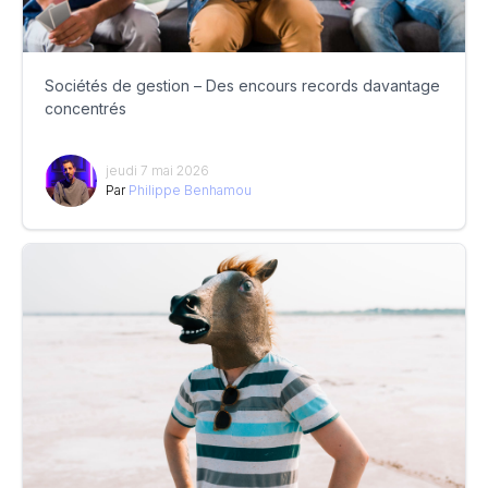
Sociétés de gestion – Des encours records davantage
concentrés
jeudi 7 mai 2026
Par
Philippe Benhamou