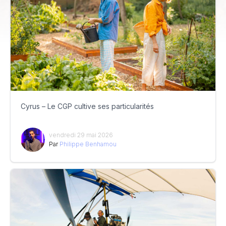
Cyrus – Le CGP cultive ses particularités
vendredi 29 mai 2026
Par
Philippe Benhamou