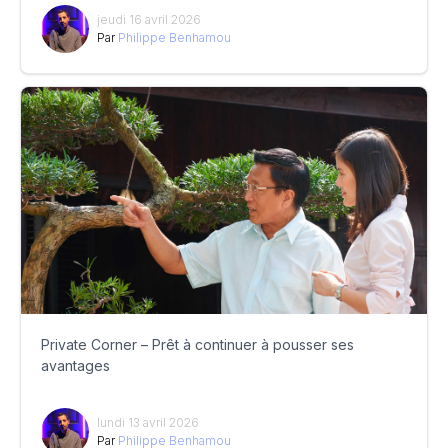
jeudi 16 avril 2026
Par
Philippe Benhamou
Private Corner – Prêt à continuer à pousser ses
avantages
lundi 13 avril 2026
Par
Philippe Benhamou