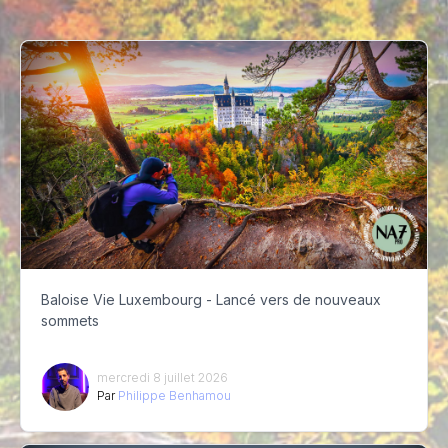
Baloise Vie Luxembourg - Lancé vers de nouveaux
sommets
mercredi 8 juillet 2026
Par
Philippe Benhamou