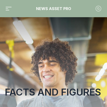
NEWS ASSET PRO
Toute l'actualité sur le tag "Facts and Figures"
FACTS AND FIGURES