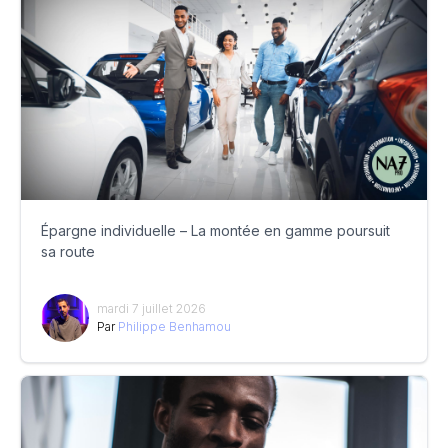
Épargne individuelle – La montée en gamme poursuit
sa route
mardi 7 juillet 2026
Par
Philippe Benhamou