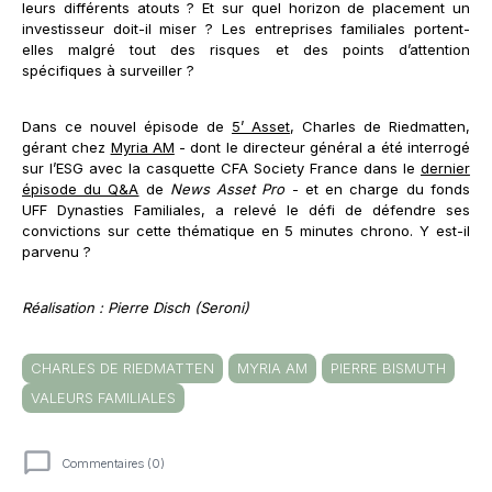
leurs différents atouts ? Et sur quel horizon de placement un
investisseur doit-il miser ? Les entreprises familiales portent-
elles malgré tout des risques et des points d’attention
spécifiques à surveiller ?
Dans ce nouvel épisode de
5’ Asset
, Charles de Riedmatten,
gérant chez
Myria AM
- dont le directeur général a été interrogé
sur l’ESG avec la casquette CFA Society France dans le
dernier
épisode du Q&A
de
News Asset Pro
- et en charge du fonds
UFF Dynasties Familiales, a relevé le défi de défendre ses
convictions sur cette thématique en 5 minutes chrono. Y est-il
parvenu ?
Réalisation : Pierre Disch (Seroni)
CHARLES DE RIEDMATTEN
MYRIA AM
PIERRE BISMUTH
VALEURS FAMILIALES
Commentaires (0)