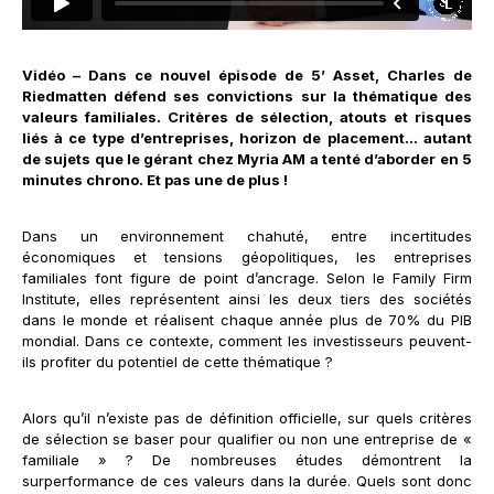
Vidéo – Dans ce nouvel épisode de 5’ Asset, Charles de
Riedmatten défend ses convictions sur la thématique des
valeurs familiales. Critères de sélection, atouts et risques
liés à ce type d’entreprises, horizon de placement... autant
de sujets que le gérant chez Myria AM a tenté d’aborder en 5
minutes chrono. Et pas une de plus !
Dans un environnement chahuté, entre incertitudes
économiques et tensions géopolitiques, les entreprises
familiales font figure de point d’ancrage. Selon le Family Firm
Institute, elles représentent ainsi les deux tiers des sociétés
dans le monde et réalisent chaque année plus de 70% du PIB
mondial. Dans ce contexte, comment les investisseurs peuvent-
ils profiter du potentiel de cette thématique ?
Alors qu’il n’existe pas de définition officielle, sur quels critères
de sélection se baser pour qualifier ou non une entreprise de «
familiale » ? De nombreuses études démontrent la
surperformance de ces valeurs dans la durée. Quels sont donc