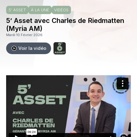
5' ASSET
À LA UNE
VIDÉOS
5’ Asset avec Charles de Riedmatten
(Myria AM)
Mardi 10 Février 2026
Voir la vidéo