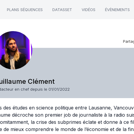
PLANS SÉQUENCES
DATASSET
VIDÉOS
ÉVÈNEMENTS
Parta
uillaume Clément
dacteur en chef depuis le 01/01/2022
 des études en science politique entre Lausanne, Vancouve
aume décroche son premier job de journaliste à la radio su
mitamment, la crise des subprimes éclate et donne à ce fil
ie de mieux comprendre le monde de l’économie et de la fina