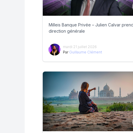
Milleis Banque Privée – Julien Calvar prend
direction générale
mardi 21 juillet 2026
Par
Guillaume Clément