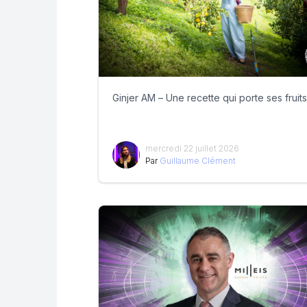
Ginjer AM – Une recette qui porte ses fruits
mercredi 22 juillet 2026
Par
Guillaume Clément