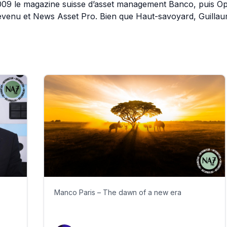
009 le magazine suisse d’asset management Banco, puis Op
evenu et News Asset Pro. Bien que Haut-savoyard, Guillau
Manco Paris – The dawn of a new era