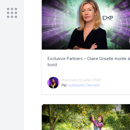
Exclusive Partners – Claire Griselle monte à
bord
mercredi 22 juillet 2026
Par
Guillaume Clément