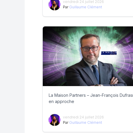
vendredi 24 juillet 2026
Par
Guillaume Clément
La Maison Partners – Jean-François Dufra
en approche
vendredi 24 juillet 2026
Par
Guillaume Clément