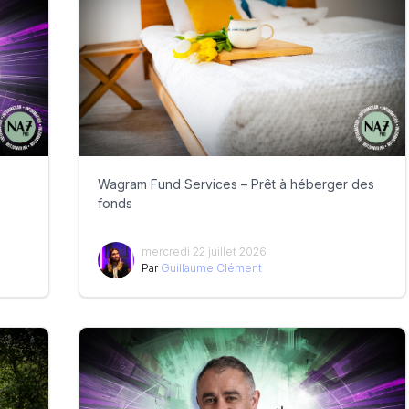
Wagram Fund Services – Prêt à héberger des
fonds
mercredi 22 juillet 2026
Par
Guillaume Clément