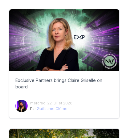
Exclusive Partners brings Claire Griselle on
board
mercredi 22 juillet 2026
Par
Guillaume Clément