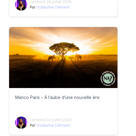
vendredi 24 juillet 2026
Par
Guillaume Clément
Manco Paris – À l’aube d’une nouvelle ère
vendredi 24 juillet 2026
Par
Guillaume Clément