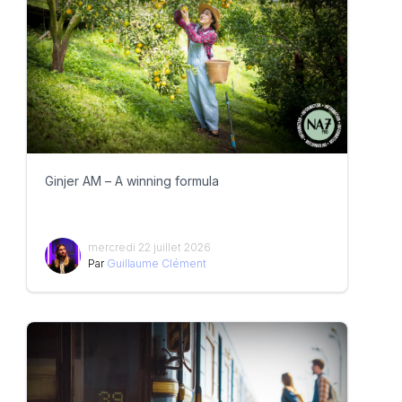
Ginjer AM – A winning formula
mercredi 22 juillet 2026
Par
Guillaume Clément