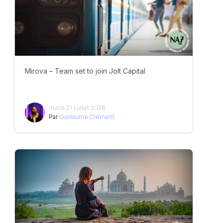
Mirova – Team set to join Jolt Capital
mardi 21 juillet 2026
Par
Guillaume Clément