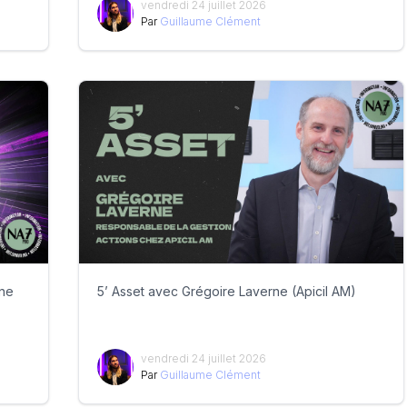
vendredi 24 juillet 2026
Par
Guillaume Clément
sne
5’ Asset avec Grégoire Laverne (Apicil AM)
vendredi 24 juillet 2026
Par
Guillaume Clément