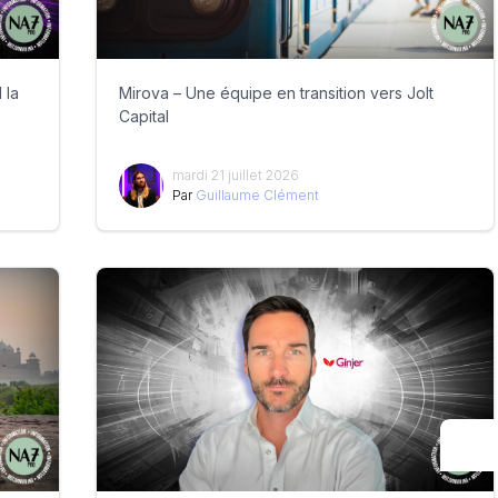
 la
Mirova – Une équipe en transition vers Jolt
Capital
mardi 21 juillet 2026
Par
Guillaume Clément