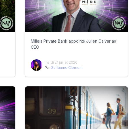
Milleis Private Bank appoints Julien Calvar as
CEO
mardi 21 juillet 2026
Par
Guillaume Clément