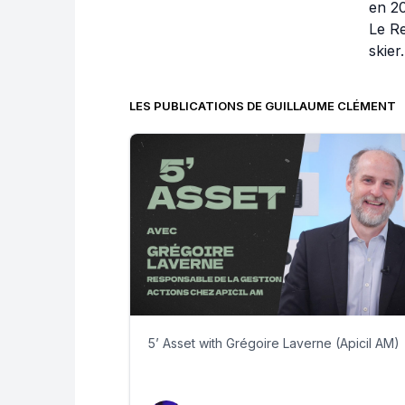
en 2
Le R
skier.
LES PUBLICATIONS DE GUILLAUME CLÉMENT
5’ Asset with Grégoire Laverne (Apicil AM)