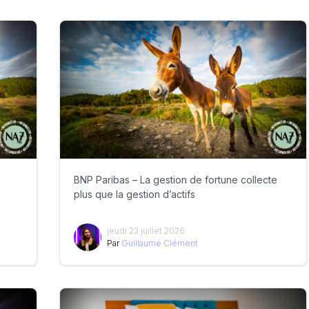
BNP Paribas – La gestion de fortune collecte
plus que la gestion d’actifs
jeudi 23 juillet 2026
Par
Guillaume Clément