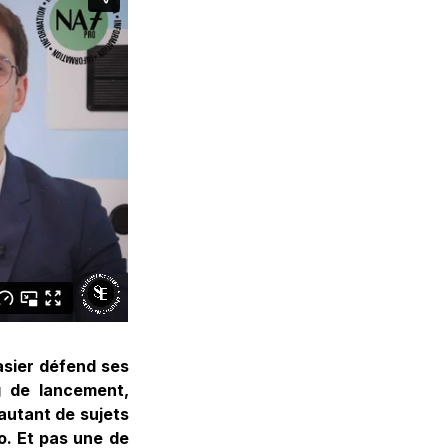
asier défend ses
g de lancement,
autant de sujets
o. Et pas une de