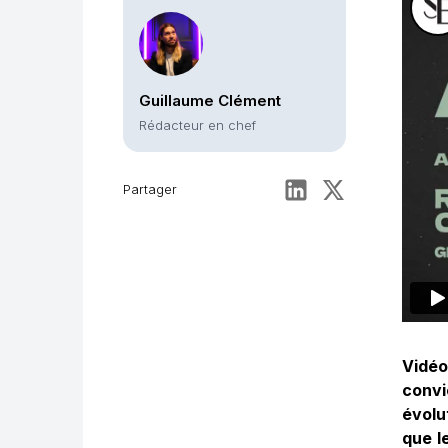
Guillaume Clément
Rédacteur en chef
Partager
Vidéo
convi
évolu
que l