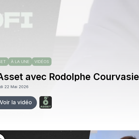
SET
À LA UNE
VIDÉOS
Asset avec Rodolphe Courvasier
di 22 Mai 2026
Voir la vidéo