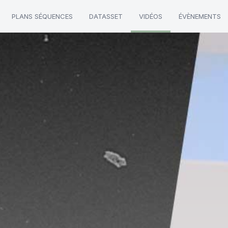
PLANS SÉQUENCES
DATASSET
VIDÉOS
ÉVÈNEMENTS