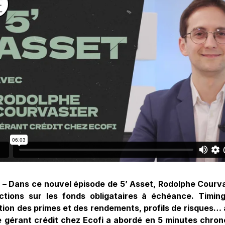
 – Dans ce nouvel épisode de 5’ Asset, Rodolphe Courv
ctions sur les fonds obligataires à échéance. Timin
tion des primes et des rendements, profils de risques… 
e gérant crédit chez Ecofi a abordé en 5 minutes chron