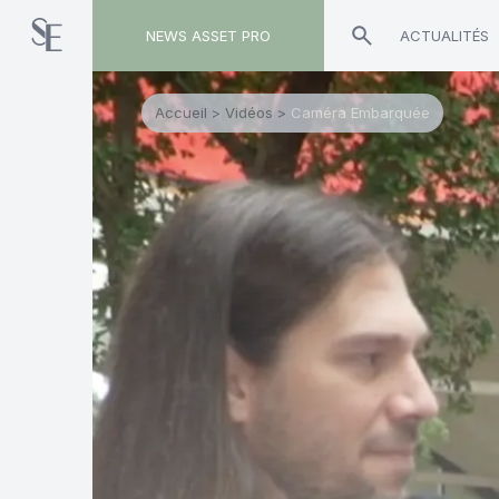
NEWS ASSET PRO
ACTUALITÉS
Accueil
>
Vidéos
>
Caméra Embarquée