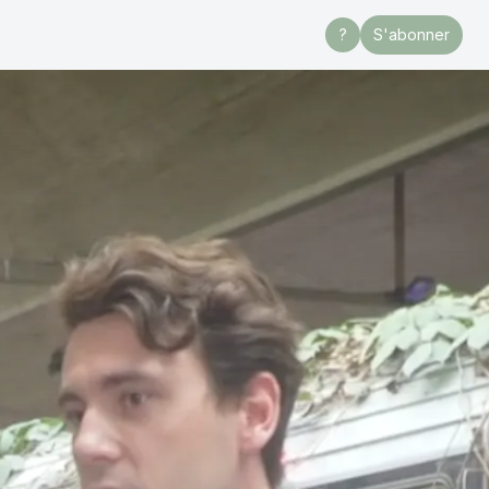
?
S'abonner