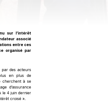
u sur l’intérêt
ondateur associé
ations entre ces
ce organisé par
s par des acteurs
plus en plus de
ge cherchent à se
rtage d’assurance
 le 4 juin dernier
térêt croisé ».