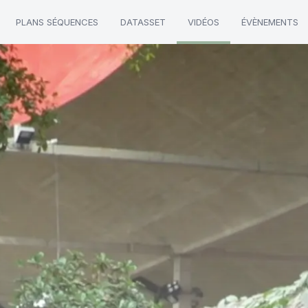
PLANS SÉQUENCES
DATASSET
VIDÉOS
ÉVÈNEMENTS