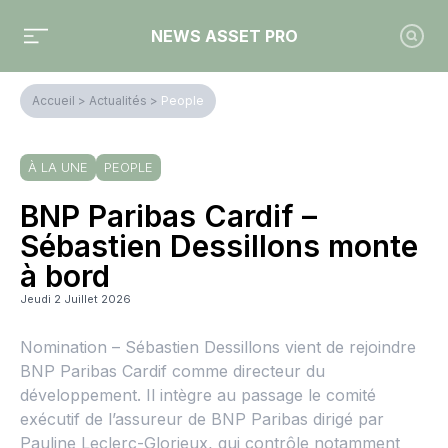
NEWS ASSET PRO
Accueil
>
Actualités
>
People
À LA UNE
PEOPLE
BNP Paribas Cardif –
Sébastien Dessillons monte
à bord
Jeudi 2 Juillet 2026
Nomination – Sébastien Dessillons vient de rejoindre
BNP Paribas Cardif comme directeur du
développement. Il intègre au passage le comité
exécutif de l’assureur de BNP Paribas dirigé par
Pauline Leclerc-Glorieux, qui contrôle notamment