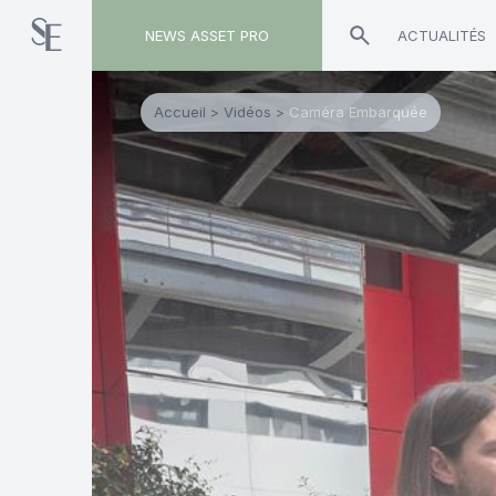
NEWS ASSET PRO
ACTUALITÉS
Accueil
>
Vidéos
>
Caméra Embarquée