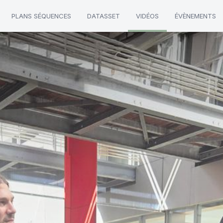
PLANS SÉQUENCES
DATASSET
VIDÉOS
ÉVÈNEMENTS