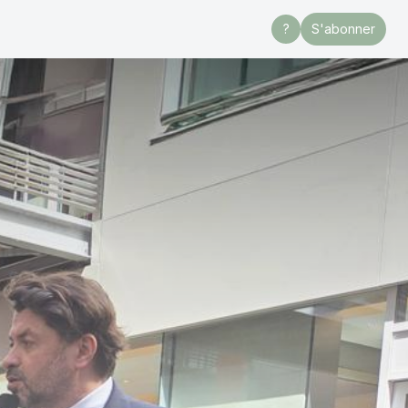
?
S'abonner