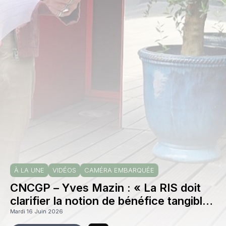
À LA UNE
VIDÉOS
CAMÉRA EMBARQUÉE
CNCGP – Yves Mazin : « La RIS doit
clarifier la notion de bénéfice tangible
»
Mardi 16 Juin 2026