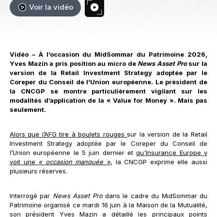
Voir la vidéo
Vidéo – À l’occasion du MidSommar du Patrimoine 2026,
Yves Mazin a pris position au micro de
News Asset Pro
sur la
version de la Retail Investment Strategy adoptée par le
Coreper du Conseil de l’Union européenne. Le président de
la CNCGP se montre particulièrement vigilant sur les
modalités d’application de la « Value for Money ». Mais pas
seulement.
Alors que l’AFG tire à boulets rouges
sur la version de la Retail
Investment Strategy adoptée par le Coreper du Conseil de
l’Union européenne le 5 juin dernier et
qu'Insurance Europe y
voit une
« occasion manquée »
, la CNCGP exprime elle aussi
plusieurs réserves.
Interrogé par
News Asset Pro
dans le cadre du MidSommar du
Patrimoine organisé ce mardi 16 juin à la Maison de la Mutualité,
son président Yves Mazin a détaillé les principaux points