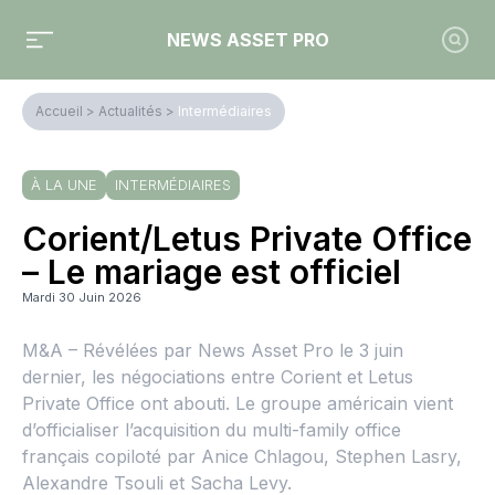
NEWS ASSET PRO
Accueil
>
Actualités
>
Intermédiaires
À LA UNE
INTERMÉDIAIRES
Corient/Letus Private Office
– Le mariage est officiel
Mardi 30 Juin 2026
M&A – Révélées par News Asset Pro le 3 juin
dernier, les négociations entre Corient et Letus
Private Office ont abouti. Le groupe américain vient
d’officialiser l’acquisition du multi-family office
français copiloté par Anice Chlagou, Stephen Lasry,
Alexandre Tsouli et Sacha Levy.