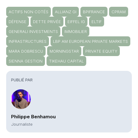
ACTIFS NON COTÉS
ALLIANZ GI
BPIFRANCE
CPRAM
DÉFENSE
DETTE PRIVÉE
EIFFEL IG
ELTIF
GENERALI INVESTMENTS
IMMOBILIER
INFRASTRUCTURES
LBP AM EUROPEAN PRIVATE MARKETS
MARA DOBRESCU
MORNINGSTAR
PRIVATE EQUITY
SIENNA GESTION
TIKEHAU CAPITAL
PUBLIÉ PAR
Philippe Benhamou
Journaliste