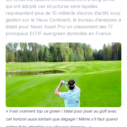
qui ont adopté ces structures semi-liquides
représentent plus de 10 milliards d’euros d’actifs sous
gestion sur le Vieux Continent, le bureau d’analyses a
établi pour News Asset Pro un classement des 17
principaux ELTIF evergreen domiciliés en France.
« Il est vraiment top ce green ! Idéal pour jouer au golf avec
cet horizon aussi lointain que dégagé ! Même s’il faut quand
même faire attention aux chausse-trappes… »