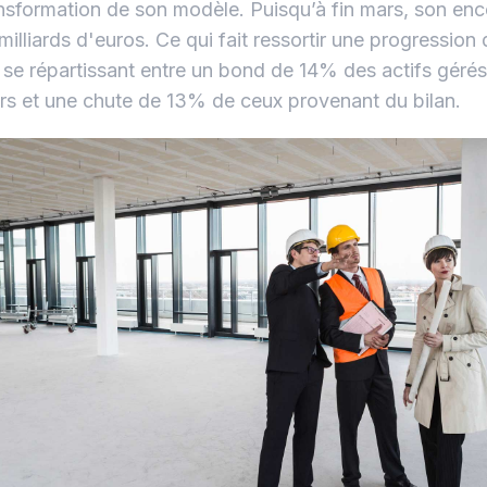
ansformation de son modèle. Puisqu’à fin mars, son enc
milliards d'euros. Ce qui fait ressortir une progression
 se répartissant entre un bond de 14% des actifs gér
ers et une chute de 13% de ceux provenant du bilan.