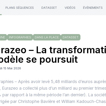
PLANS SÉQUENCES
DATASSET
VIDÉOS
ÉVÈNEMENTS
UNE
INFOGRAPHIES
DANS LA PLACE
DATASSET
razeo – La transformat
dèle se poursuit
di 15 Mai 2026
raphies – Après avoir levé 5,48 milliards d’euros auprès
 Eurazeo a collecté plus d’un milliard au premier trime
 par rapport à la même période l’an dernier). La socié
rigée par Christophe Bavière et William Kadouch-Chas