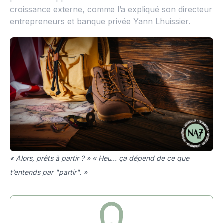
croissance externe, comme l’a expliqué son directeur
entrepreneurs et banque privée Yann Lhuissier.
« Alors, prêts à partir ? » « Heu… ça dépend de ce que
t’entends par "partir". »