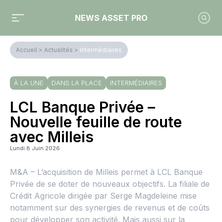
NEWS ASSET PRO
Accueil
>
Actualités
>
Intermédiaires
À LA UNE
DANS LA PLACE
INTERMÉDIAIRES
LCL Banque Privée –
Nouvelle feuille de route
avec Milleis
Lundi 8 Juin 2026
M&A – L’acquisition de Milleis permet à LCL Banque
Privée de se doter de nouveaux objectifs. La filiale de
Crédit Agricole dirigée par Serge Magdeleine mise
notamment sur des synergies de revenus et de coûts
pour développer son activité. Mais aussi sur la