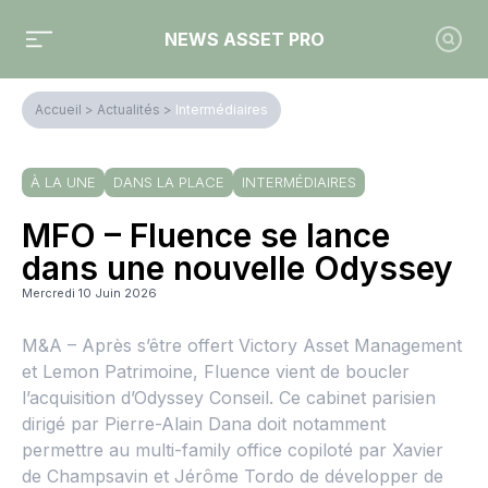
NEWS ASSET PRO
Accueil
>
Actualités
>
Intermédiaires
À LA UNE
DANS LA PLACE
INTERMÉDIAIRES
MFO – Fluence se lance
dans une nouvelle Odyssey
Mercredi 10 Juin 2026
M&A – Après s’être offert Victory Asset Management
et Lemon Patrimoine, Fluence vient de boucler
l’acquisition d’Odyssey Conseil. Ce cabinet parisien
dirigé par Pierre-Alain Dana doit notamment
permettre au multi-family office copiloté par Xavier
de Champsavin et Jérôme Tordo de développer de