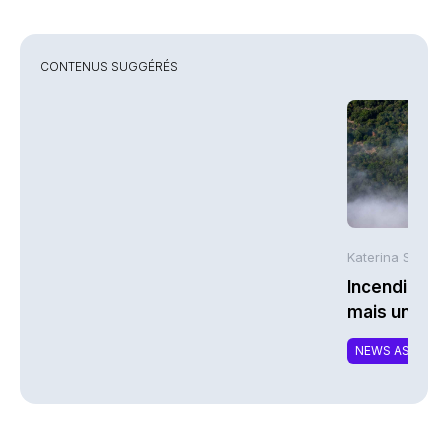
CONTENUS SUGGÉRÉS
Katerina Stergi
Incendies : 
mais une ex
NEWS ASSURA