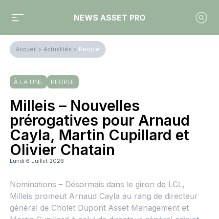
NEWS ASSET PRO
Accueil
>
Actualités
>
People
À LA UNE
PEOPLE
Milleis – Nouvelles
prérogatives pour Arnaud
Cayla, Martin Cupillard et
Olivier Chatain
Lundi 6 Juillet 2026
Nominations – Désormais dans le giron de LCL,
Milleis promeut Arnaud Cayla au rang de directeur
général de Cholet Dupont Asset Management et