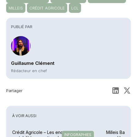
MILLEIS
CRÉDIT AGRICOLE
LCL
PUBLIÉ PAR
Guillaume Clément
Rédacteur en chef
Partager
À VOIR AUSSI
Crédit Agricole – Les encours et la
Milleis Banque 
INFOGRAPHIES