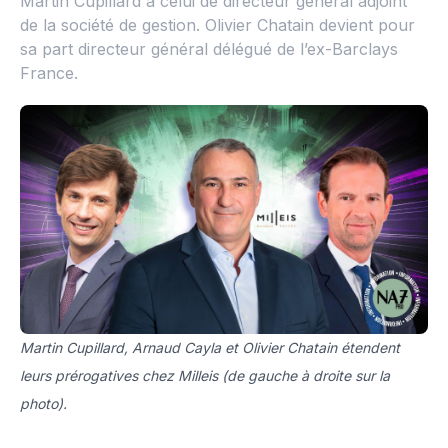
Martin Cupillard à celui de directeur général adjoint
de la société de gestion. Olivier Chatain devient pour
sa part directeur général délégué de l’ex-Barclays
France.
Martin Cupillard, Arnaud Cayla et Olivier Chatain étendent
leurs prérogatives chez Milleis (de gauche à droite sur la
photo).