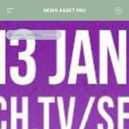
NEWS ASSET PRO
Accueil
>
Vidéos
>
Ça tourne