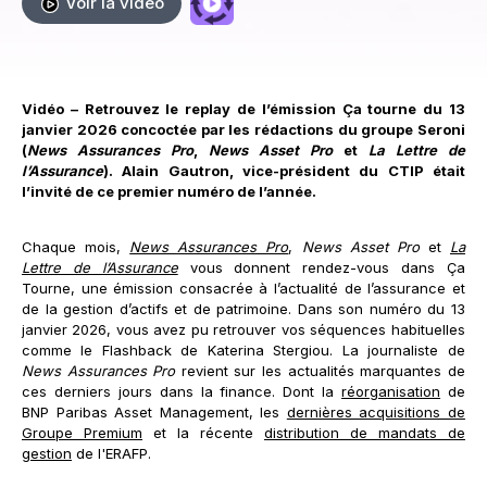
Voir la vidéo
Vidéo – Retrouvez le replay de l’émission Ça tourne du 13
janvier 2026 concoctée par les rédactions du groupe Seroni
(
News Assurances Pro
,
News Asset Pro
et
L
a Lettre de
l’Assurance
). Alain Gautron, vice-président du CTIP était
l’invité de ce premier numéro de l’année.
Chaque mois,
News Assurances Pro
,
News Asset Pro
et
La
Lettre de l’Assurance
vous donnent rendez-vous dans Ça
Tourne, une émission consacrée à l’actualité de l’assurance et
de la gestion d’actifs et de patrimoine. Dans son numéro du 13
janvier 2026, vous avez pu retrouver vos séquences habituelles
comme le Flashback de Katerina Stergiou. La journaliste de
News Assurances Pro
revient sur les actualités marquantes de
ces derniers jours dans la finance. Dont la
réorganisation
de
BNP Paribas Asset Management, les
dernières acquisitions de
Groupe Premium
et la récente
distribution de mandats de
gestion
de l'ERAFP.