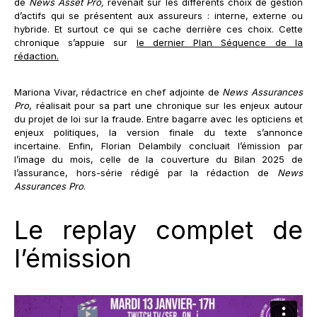
de
News Asset Pro,
revenait sur les différents choix de gestion
d’actifs qui se présentent aux assureurs : interne, externe ou
hybride. Et surtout ce qui se cache derrière ces choix. Cette
chronique s’appuie sur
le dernier Plan Séquence de la
rédaction.
Mariona Vivar, rédactrice en chef adjointe de
News Assurances
Pro
, réalisait pour sa part une chronique sur les enjeux autour
du projet de loi sur la fraude. Entre bagarre avec les opticiens et
enjeux politiques, la version finale du texte s’annonce
incertaine. Enfin, Florian Delambily concluait l’émission par
l’image du mois, celle de la couverture du Bilan 2025 de
l’assurance, hors-série rédigé par la rédaction de
News
Assurances Pro
.
Le replay complet de
l’émission