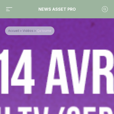
NEWS ASSET PRO
Accueil
>
Vidéos
>
Ça tourne