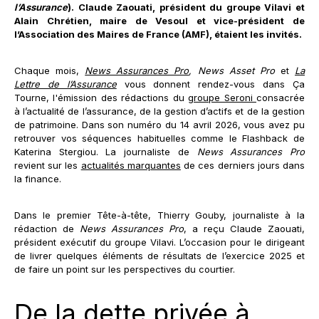
l’Assurance
). Claude Zaouati, président du groupe Vilavi et
Alain Chrétien, maire de Vesoul et vice-président de
l’Association des Maires de France (AMF), étaient les invités.
Chaque mois,
News Assurances Pro
,
News Asset Pro
et
La
Lettre de l’Assurance
vous donnent rendez-vous dans Ça
Tourne, l'émission des rédactions du
groupe Seroni
consacrée
à l’actualité de l’assurance, de la gestion d’actifs et de la gestion
de patrimoine. Dans son numéro du 14 avril 2026, vous avez pu
retrouver vos séquences habituelles comme le Flashback de
Katerina Stergiou. La journaliste de
News Assurances Pro
revient sur les
actualités marquantes
de ces derniers jours dans
la finance.
Dans le premier Tête-à-tête, Thierry Gouby, journaliste à la
rédaction de
News Assurances Pro
, a reçu Claude Zaouati,
président exécutif du groupe Vilavi. L’occasion pour le dirigeant
de livrer quelques éléments de résultats de l’exercice 2025 et
de faire un point sur les perspectives du courtier.
De la dette privée à