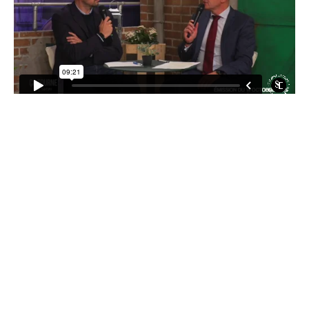
Le portrait de la Lettre
de l’Assurance par
Benoit Martin