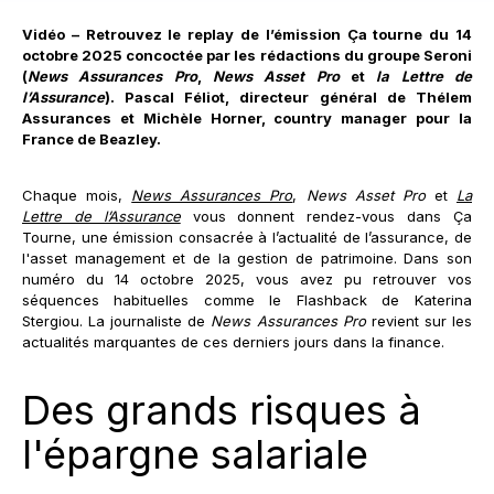
Vidéo – Retrouvez le replay de l’émission Ça tourne du 14
octobre 2025 concoctée par les rédactions du groupe Seroni
(
News Assurances Pro
,
News Asset Pro
et
la Lettre de
l’Assurance
). Pascal Féliot, directeur général de Thélem
Assurances et Michèle Horner, country manager pour la
France de Beazley.
Chaque mois,
News Assurances Pro
,
News Asset Pro
et
La
Lettre de l’Assurance
vous donnent rendez-vous dans Ça
Tourne, une émission consacrée à l’actualité de l’assurance, de
l'asset management et de la gestion de patrimoine. Dans son
numéro du 14 octobre 2025, vous avez pu retrouver vos
séquences habituelles comme le Flashback de Katerina
Stergiou. La journaliste de
News Assurances Pro
revient sur les
actualités marquantes de ces derniers jours dans la finance.
Des grands risques à
l'épargne salariale