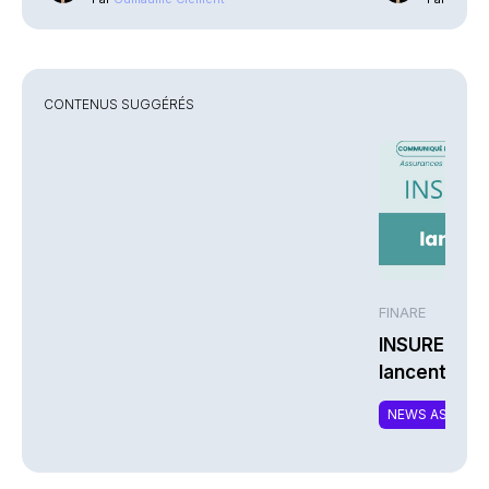
CONTENUS SUGGÉRÉS
FINARE
INSUREM et
lancent CO
nouvelle off
NEWS ASSURA
complément
responsable