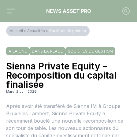
NEWS ASSET PRO
Accueil
>
Actualités
>
Sociétés de gestion
À LA UNE
DANS LA PLACE
SOCIÉTÉS DE GESTION
Sienna Private Equity –
Recomposition du capital
finalisée
Mardi 2 Juin 2026
Après avoir été transféré de Sienna IM à Groupe
Bruxelles Lambert, Sienna Private Equity a
récemment bouclé une nouvelle recomposition de
son tour de table. Les nouveaux actionnaires du
spécialiste du capital-investissement cofondé par