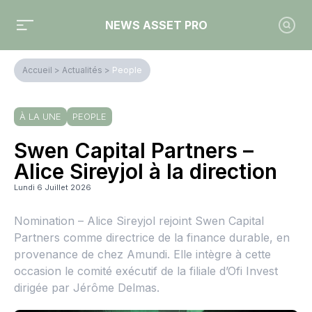
NEWS ASSET PRO
Accueil
>
Actualités
>
People
À LA UNE
PEOPLE
Swen Capital Partners –
Alice Sireyjol à la direction
Lundi 6 Juillet 2026
Nomination – Alice Sireyjol rejoint Swen Capital
Partners comme directrice de la finance durable, en
provenance de chez Amundi. Elle intègre à cette
occasion le comité exécutif de la filiale d’Ofi Invest
dirigée par Jérôme Delmas.