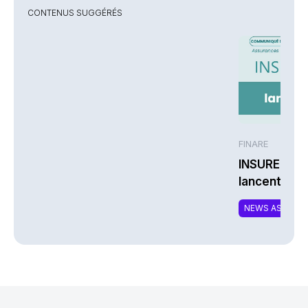
CONTENUS SUGGÉRÉS
FINARE
INSUREM et
lancent CO
nouvelle off
NEWS ASSURA
complément
responsable