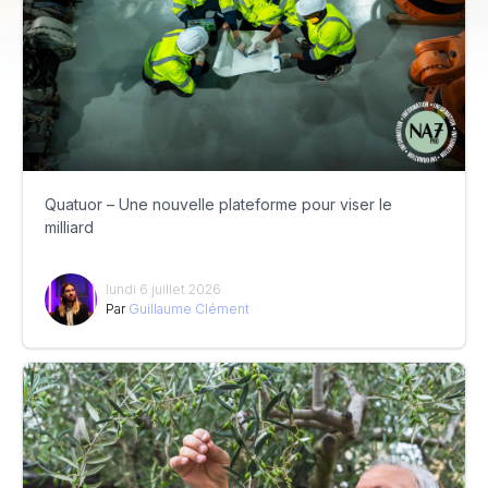
Quatuor – Une nouvelle plateforme pour viser le
milliard
lundi 6 juillet 2026
Par
Guillaume Clément