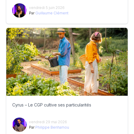
vendredi 5 juin 2026
Par
Guillaume Clément
Cyrus – Le CGP cultive ses particularités
vendredi 29 mai 2026
Par
Philippe Benhamou