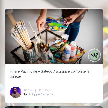
Finare Patrimoine – Sateco Assurance complète la
palette
lundi 20 juillet 2026
Par
Philippe Benhamou