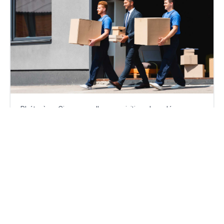
Rhétorès – Cinq nouvelles acquisitions bouclées
mardi 19 mai 2026
Par
Guillaume Clément