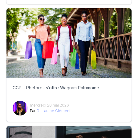
CGP – Rhétorès s’offre Wagram Patrimoine
mercredi 20 mai 2026
Par
Guillaume Clément