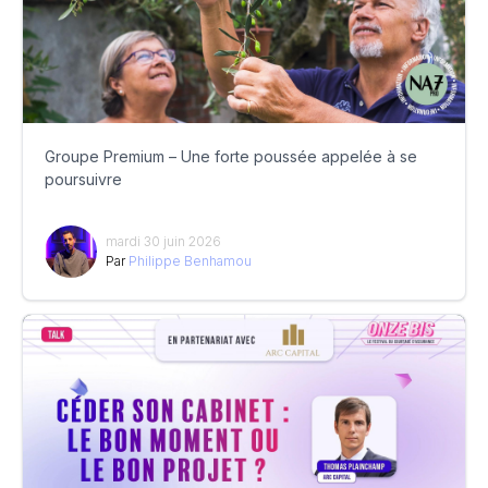
Groupe Premium – Une forte poussée appelée à se
poursuivre
mardi 30 juin 2026
Par
Philippe Benhamou