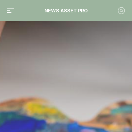
NEWS ASSET PRO
Toute l'actualité sur le tag "CGP"