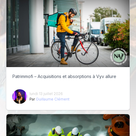
Patrimmofi – Acquisitions et absorptions à Vyv allure
lundi 13 juillet 2026
Par
Guillaume Clément