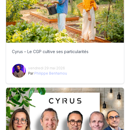
Cyrus – Le CGP cultive ses particularités
vendredi 29 mai 2026
Par
Philippe Benhamou