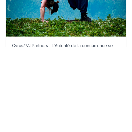
Cyrus/PAI Partners – L’Autorité de la concurrence se
penche sur le dossier
jeudi 13 novembre 2025
Par
Guillaume Clément