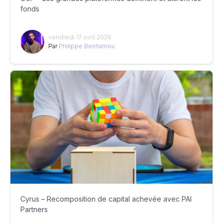
fonds
vendredi 17 avril 2026
Par
Philippe Benhamou
Cyrus – Recomposition de capital achevée avec PAI
Partners