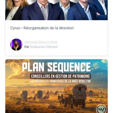
Cyrus – Réorganisation de la direction
mercredi 29 avril 2026
Par
Guillaume Clément