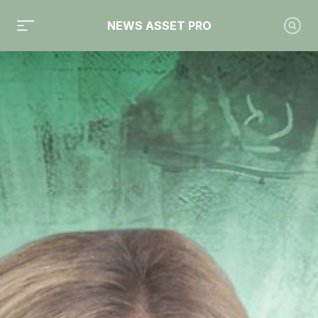
NEWS ASSET PRO
Toute l'actualité sur le tag "Cyrus"