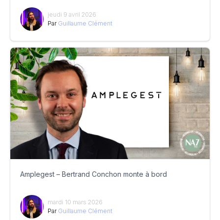
jeudi 9 avril 2026
Par
Guillaume Clément
Amplegest – Bertrand Conchon monte à bord
mardi 10 mars 2026
Par
Guillaume Clément