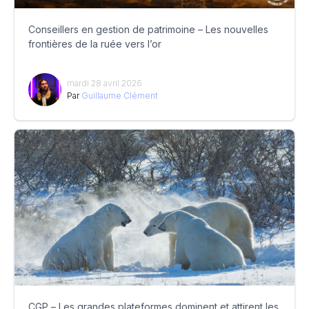
Conseillers en gestion de patrimoine – Les nouvelles
frontières de la ruée vers l’or
mardi 28 avril 2026
Par
Guillaume Clément
CGP – Les grandes plateformes dominent et attirent les