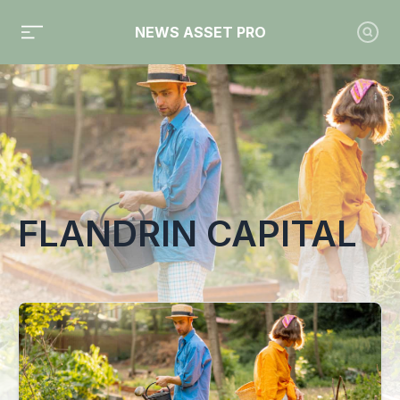
NEWS ASSET PRO
Toute l'actualité sur le tag "Flandrin Capital"
FLANDRIN CAPITAL