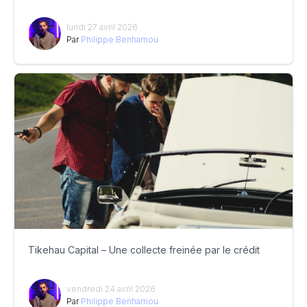
lundi 27 avril 2026
Par
Philippe Benhamou
Tikehau Capital – Une collecte freinée par le crédit
vendredi 24 avril 2026
Par
Philippe Benhamou