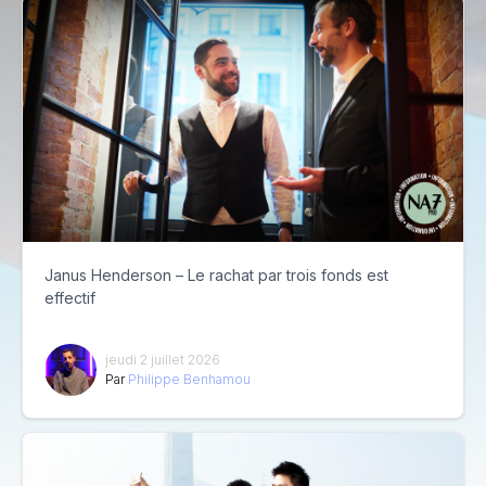
Janus Henderson – Le rachat par trois fonds est
effectif
jeudi 2 juillet 2026
Par
Philippe Benhamou