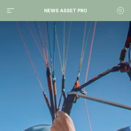
NEWS ASSET PRO
Toute l'actualité sur le tag "gestion d'actifs"