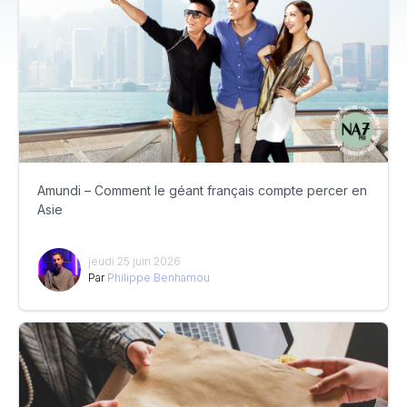
Amundi – Comment le géant français compte percer en
Asie
jeudi 25 juin 2026
Par
Philippe Benhamou