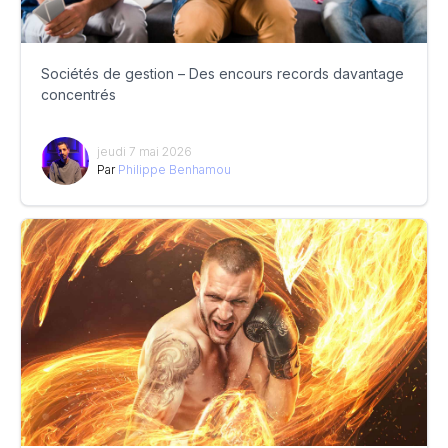
Sociétés de gestion – Des encours records davantage
concentrés
jeudi 7 mai 2026
Par
Philippe Benhamou