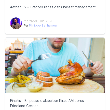
Aether FS – October renait dans l'asset management
mercredi 6 mai 2026
Par
Philippe Benhamou
Finaltis – En passe d’absorber Kirao AM après
Friedland Gestion