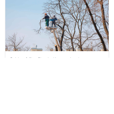
Delubac & Cie – Plan de départs volontaires en vue
mardi 21 avril 2026
Par
Philippe Benhamou