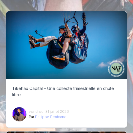
Tikehau Capital – Une collecte trimestrielle en chute
libre
vendredi 31 juillet 2026
Par
Philippe Benhamou