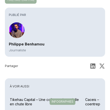
PUBLIÉ PAR
Philippe Benhamou
Journaliste
Partager
À VOIR AUSSI
Tikehau Capital – Une collecte trimestrielle
Caceis – Cessi
INFOGRAPHIES
en chute libre
coentreprise la
Street