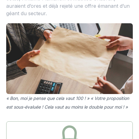
auraient d’ores et déjà rejeté une offre émanant d’un
géant du secteur.
« Bon, moi je pense que cela vaut 100 ! » « Votre proposition
est sous-évaluée ! Cela vaut au moins le double pour moi ! »