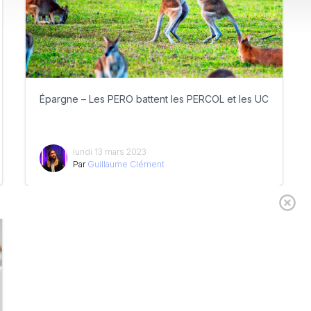
Épargne – Les PERO battent les PERCOL et les UC
lundi 13 mars 2023
Par
Guillaume Clément