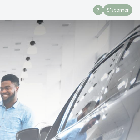
?
S'abonner