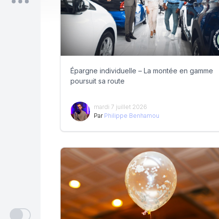
Épargne individuelle – La montée en gamme
poursuit sa route
mardi 7 juillet 2026
Par
Philippe Benhamou