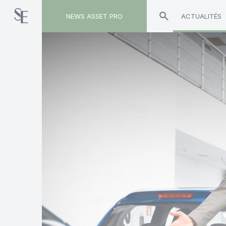
NEWS ASSET PRO
ACTUALITÉS
Toute l'actualité sur le tag "PERin"