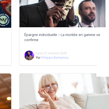
Épargne individuelle – La montée en gamme se
confirme
lundi 27 octobre 2025
Par
Philippe Benhamou