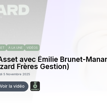
SET
À LA UNE
VIDÉOS
Asset avec Émilie Brunet-Mana
zard Frères Gestion)
di 5 Novembre 2025
Voir la vidéo