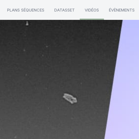
PLANS SÉQUENCES
DATASSET
VIDÉOS
ÉVÈNEMENTS