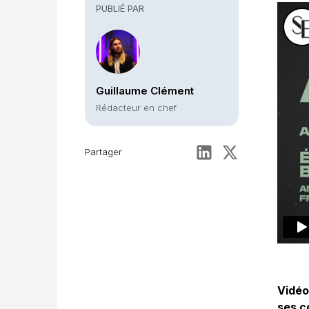
PUBLIÉ PAR
Guillaume Clément
Rédacteur en chef
Partager
Vidéo
ses c