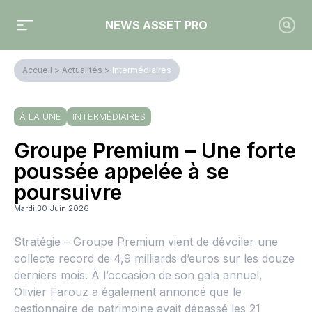
NEWS ASSET PRO
Accueil
>
Actualités
>
Intermédiaires
À LA UNE
INTERMÉDIAIRES
Groupe Premium – Une forte
poussée appelée à se
poursuivre
Mardi 30 Juin 2026
Stratégie – Groupe Premium vient de dévoiler une
collecte record de 4,9 milliards d’euros sur les douze
derniers mois. À l’occasion de son gala annuel,
Olivier Farouz a également annoncé que le
gestionnaire de patrimoine avait dépassé les 21