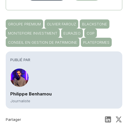
GROUPE PREMIUM
OLIVIER FAROUZ
BLACKSTONE
MONTEFIORE INVESTMENT
EURAZEO
CGP
CONSEIL EN GESTION DE PATRIMOINE
PLATEFORMES
PUBLIÉ PAR
Philippe Benhamou
Journaliste
Partager