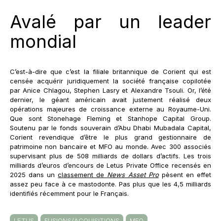
Avalé par un leader
mondial
C’est-à-dire que c’est la filiale britannique de Corient qui est
censée acquérir juridiquement la société française copilotée
par Anice Chlagou, Stephen Lasry et Alexandre Tsouli. Or, l’été
dernier, le géant américain avait justement réalisé deux
opérations majeures de croissance externe au Royaume-Uni.
Que sont Stonehage Fleming et Stanhope Capital Group.
Soutenu par le fonds souverain d’Abu Dhabi Mubadala Capital,
Corient revendique d’être le plus grand gestionnaire de
patrimoine non bancaire et MFO au monde. Avec 300 associés
supervisant plus de 508 milliards de dollars d’actifs. Les trois
milliards d’euros d’encours de Letus Private Office recensés en
2025 dans un
classement de
News Asset Pro
pèsent en effet
assez peu face à ce mastodonte. Pas plus que les 4,5 milliards
identifiés récemment pour le Français.
LETUS
FUSIONS/ACQUISITIONS
MFO