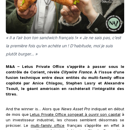
« Il a l’air bon ton sandwich français !» « Je ne sais pas, c’est
la première fois qu’en achète un ! D’habitude, moi je suis
plutôt burger… »
M&A – Letus Private Office s’apprête à passer sous le
contrôle de Corient, révèle
Citywire France
. À l’issue d’une
fusion technique entre deux entités du multi-family office
copiloté par Anice Chlagou, Stephen Lasry et Alexandre
Tsouli, le géant américain en rachèterait l’intégralité des
titres.
And the winner is… Alors que
News Asset Pro
indiquait en début
de mois que
Letus Private Office songeait à ouvrir son capital
à
un investisseur industriel, les choses semblent désormais se
préciser. Le
multi-family office
français s’apprête en effet à