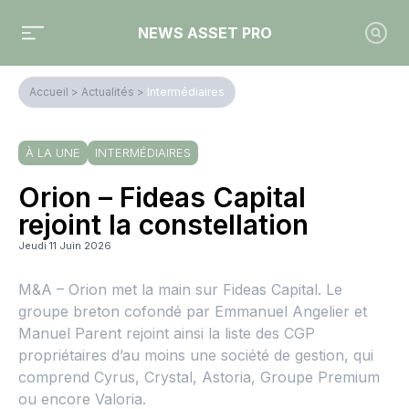
NEWS ASSET PRO
Accueil
>
Actualités
>
Intermédiaires
À LA UNE
INTERMÉDIAIRES
Orion – Fideas Capital
rejoint la constellation
Jeudi 11 Juin 2026
M&A – Orion met la main sur Fideas Capital. Le
groupe breton cofondé par Emmanuel Angelier et
Manuel Parent rejoint ainsi la liste des CGP
propriétaires d’au moins une société de gestion, qui
comprend Cyrus, Crystal, Astoria, Groupe Premium
ou encore Valoria.