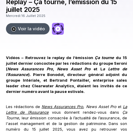
Replay – Ça tourne, l’émission du 15
juillet 2025
Mercredi 16 Juillet 2025
Voir la vidéo
Vidéos – Retrouvez le replay de l’émission
Ça tourne
du 15
juillet dernier concoctée par les rédactions du groupe Seroni
(
News Assurances Pro
,
News Asset Pro
et L
a Lettre de
l’Assurance
). Pierre Bonodot, directeur général adjoint du
groupe Intériale, et Bertrand Pontailler, enterprise sales
leader chez Clearwater Analytics, étaient les invités de ce
dernier numéro avant la pause estivale.
Les rédactions de
News Assurances Pro
,
News Asset Pro
et
La
Lettre de l’Assurance
vous donnent rendez-vous dans
Ça
Tourne
, leur émission consacrée à l’actualité de l’assurance, de
l'asset management et de la gestion de patrimoine. Dans son
numéro du 15 juillet 2025, vous avez pu retrouver vos