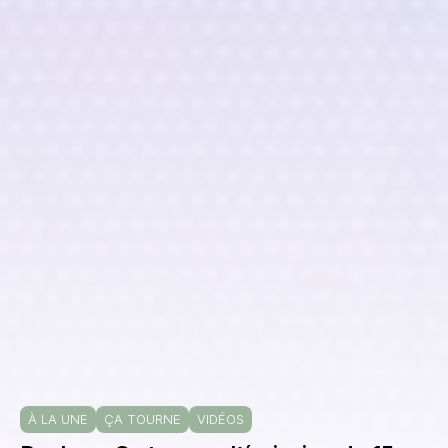
À LA UNE
ÇA TOURNE
VIDÉOS