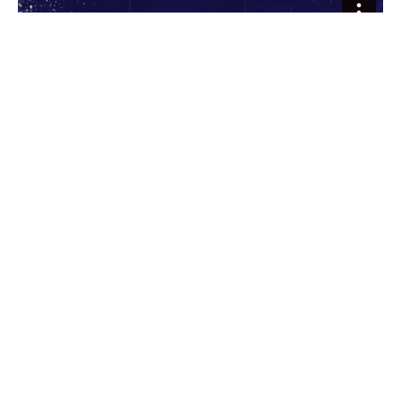
Le Hors Champ avec
Bertrand Pontailler