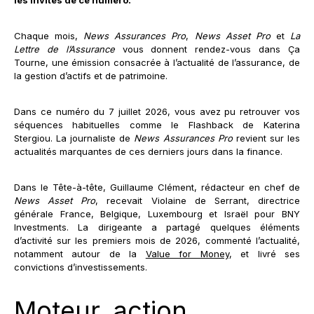
Chaque mois,
News Assurances Pro
,
News Asset Pro
et
La
Lettre de l’Assurance
vous donnent rendez-vous dans Ça
Tourne, une émission consacrée à l’actualité de l’assurance, de
la gestion d’actifs et de patrimoine.
Dans ce numéro du 7 juillet 2026, vous avez pu retrouver vos
séquences habituelles comme le Flashback de Katerina
Stergiou. La journaliste de
News Assurances Pro
revient sur les
actualités marquantes de ces derniers jours dans la finance.
Dans le Tête-à-tête, Guillaume Clément, rédacteur en chef de
News Asset Pro
, recevait Violaine de Serrant, directrice
générale France, Belgique, Luxembourg et Israël pour BNY
Investments. La dirigeante a partagé quelques éléments
d’activité sur les premiers mois de 2026, commenté l’actualité,
notamment autour de la
Value for Money
, et livré ses
convictions d’investissements.
Moteur, action