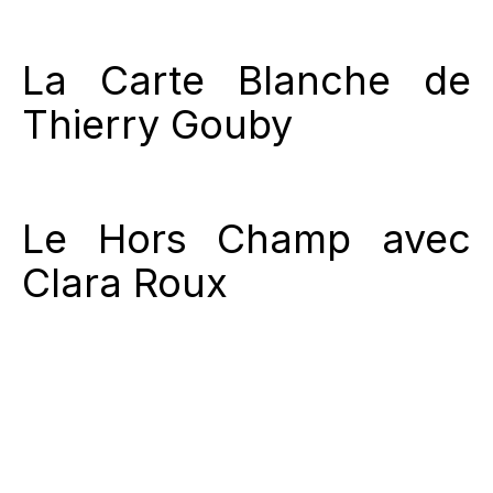
La Carte Blanche de
Thierry Gouby
Le Hors Champ avec
Clara Roux
Le Hors Champ avec
Christophe Hautbourg