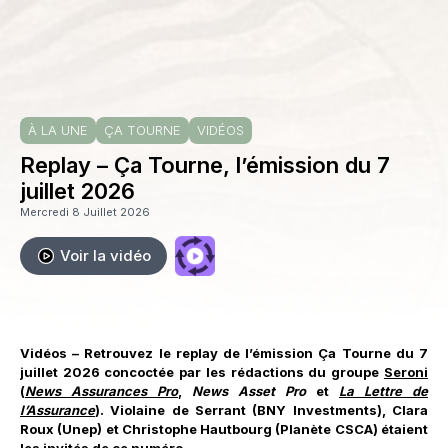
À LA UNE
ÇA TOURNE
VIDÉOS
Replay – Ça Tourne, l’émission du 7
juillet 2026
Mercredi 8 Juillet 2026
Voir la vidéo
Vidéos – Retrouvez le replay de l’émission Ça Tourne du 7
juillet 2026 concoctée par les rédactions du groupe
Seroni
(
News Assurances Pro
,
News Asset Pro
et
La Lettre de
l’Assurance
). Violaine de Serrant (BNY Investments), Clara
Roux (Unep) et Christophe Hautbourg (Planète CSCA) étaient
les invités de ce numéro.