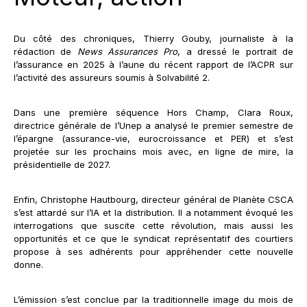
Du côté des chroniques, Thierry Gouby, journaliste à la
rédaction de
News Assurances Pro
, a dressé le portrait de
l’assurance en 2025 à l’aune du récent rapport de l’ACPR sur
l’activité des assureurs soumis à Solvabilité 2.
Dans une première séquence Hors Champ, Clara Roux,
directrice générale de l’Unep a analysé le premier semestre de
l’épargne (assurance-vie, eurocroissance et PER) et s’est
projetée sur les prochains mois avec, en ligne de mire, la
présidentielle de 2027.
Enfin, Christophe Hautbourg, directeur général de Planète CSCA
s’est attardé sur l’IA et la distribution. Il a notamment évoqué les
interrogations que suscite cette révolution, mais aussi les
opportunités et ce que le syndicat représentatif des courtiers
propose à ses adhérents pour appréhender cette nouvelle
donne.
L’émission s’est conclue par la traditionnelle image du mois de