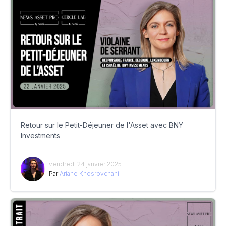
Retour sur le Petit-Déjeuner de l'Asset avec BNY
Investments
vendredi 24 janvier 2025
Par
Ariane Khosrovchahi