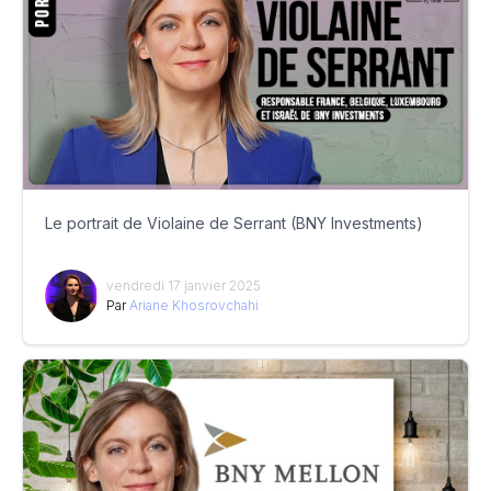
Le portrait de Violaine de Serrant (BNY Investments)
vendredi 17 janvier 2025
Par
Ariane Khosrovchahi