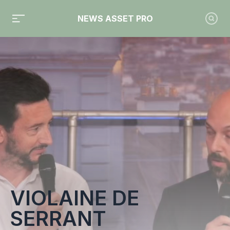
NEWS ASSET PRO
Toute l'actualité sur le tag "Violaine de Serrant"
VIOLAINE DE
SERRANT