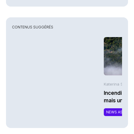
CONTENUS SUGGÉRÉS
Katerina Stergi
Incendies : 
mais une ex
NEWS ASSURA