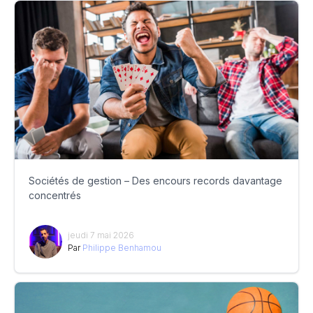
Sociétés de gestion – Des encours records davantage
concentrés
jeudi 7 mai 2026
Par
Philippe Benhamou