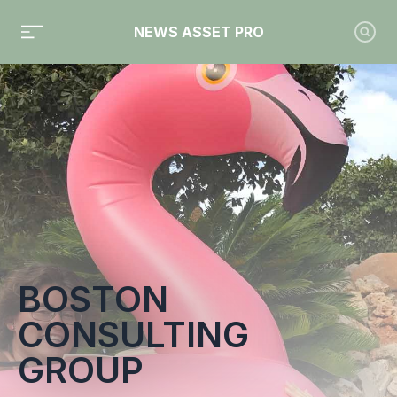
NEWS ASSET PRO
Toute l'actualité sur le tag "Boston Consulting Group"
BOSTON
CONSULTING
GROUP