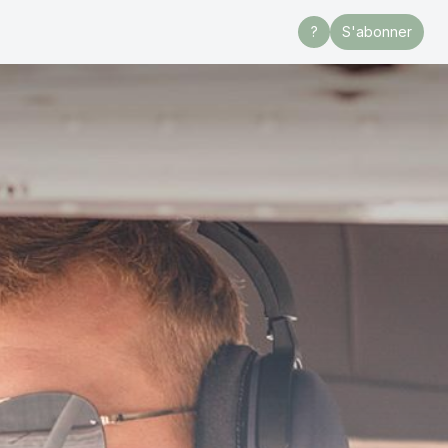
?
S'abonner