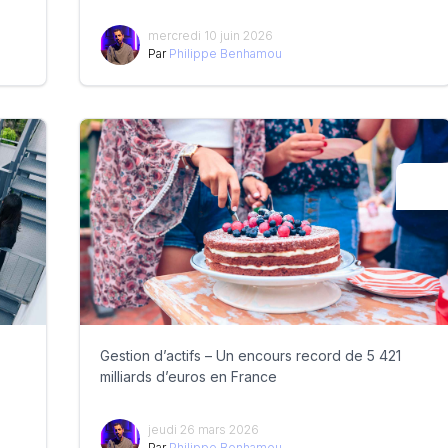
mercredi 10 juin 2026
Par
Philippe Benhamou
Gestion d’actifs – Un encours record de 5 421
milliards d’euros en France
jeudi 26 mars 2026
Par
Philippe Benhamou