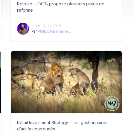
Retraite – L'AFG propose plusieurs pistes de
réforme
jeudi 18 juin 2026
Par
Philippe Benhamou
Retail Investment Strategy – Les gestionnaires
d’actifs courroucés