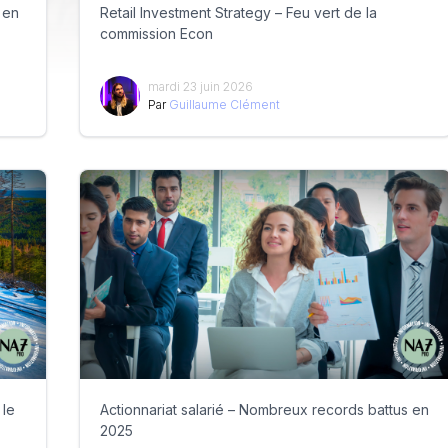
 en
Retail Investment Strategy – Feu vert de la
commission Econ
mardi 23 juin 2026
Par
Guillaume Clément
 le
Actionnariat salarié – Nombreux records battus en
2025