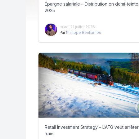
Épargne salariale – Distribution en demi-teinte
2025
mardi 21 juillet 2026
Par
Philippe Benhamou
Retail Investment Strategy – L’AFG veut arrêter
train