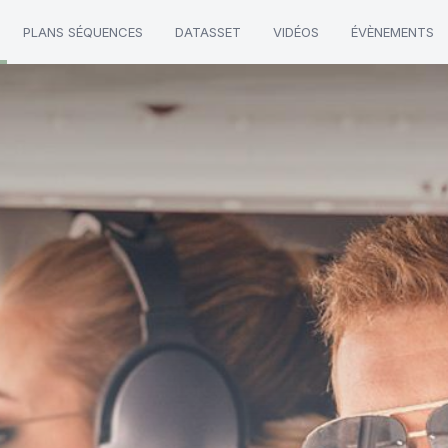
PLANS SÉQUENCES
DATASSET
VIDÉOS
ÉVÈNEMENTS