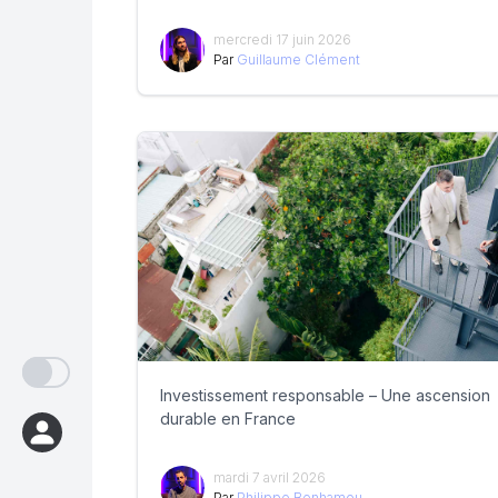
mercredi 17 juin 2026
Par
Guillaume Clément
Investissement responsable – Une ascension
durable en France
mardi 7 avril 2026
Par
Philippe Benhamou