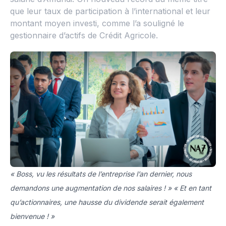
que leur taux de participation à l’international et leur
montant moyen investi, comme l’a souligné le
gestionnaire d’actifs de Crédit Agricole.
« Boss, vu les résultats de l’entreprise l’an dernier, nous
demandons une augmentation de nos salaires ! » « Et en tant
qu’actionnaires, une hausse du dividende serait également
bienvenue ! »