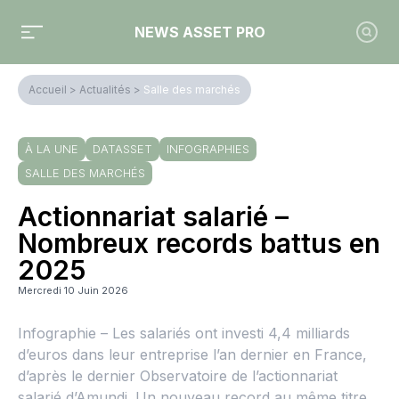
NEWS ASSET PRO
Accueil
>
Actualités
>
Salle des marchés
À LA UNE
DATASSET
INFOGRAPHIES
SALLE DES MARCHÉS
Actionnariat salarié –
Nombreux records battus en
2025
Mercredi 10 Juin 2026
Infographie – Les salariés ont investi 4,4 milliards
d’euros dans leur entreprise l’an dernier en France,
d’après le dernier Observatoire de l’actionnariat
salarié d’Amundi. Un nouveau record au même titre