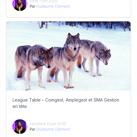
lundi 1 juin 2026
Par
Guillaume Clément
League Table – Comgest, Amplegest et SMA Gestion
en tête
vendredi 6 juin 2025
Par
Guillaume Clément