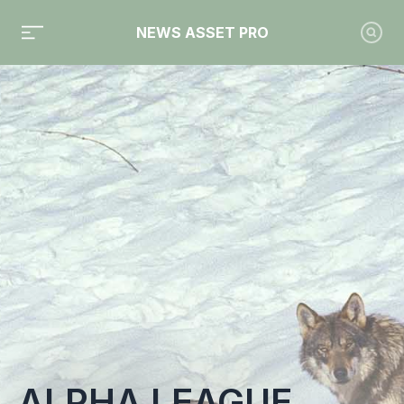
NEWS ASSET PRO
Toute l'actualité sur le tag "Alpha League Table"
ALPHA LEAGUE