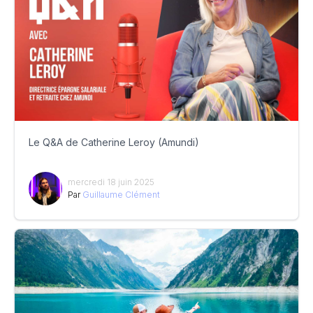
Le Q&A de Catherine Leroy (Amundi)
mercredi 18 juin 2025
Par
Guillaume Clément