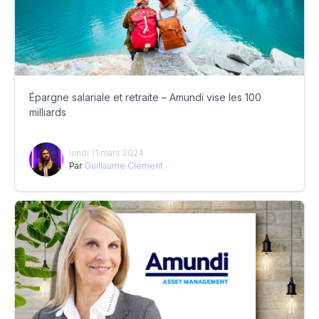
Épargne salariale et retraite – Amundi vise les 100
milliards
lundi 11 mars 2024
Par
Guillaume Clément