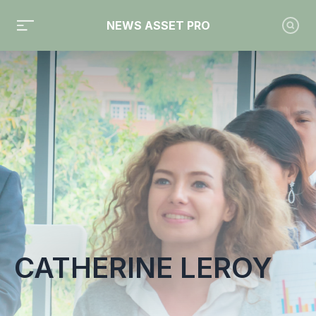
NEWS ASSET PRO
Toute l'actualité sur le tag "Catherine Leroy"
CATHERINE LEROY