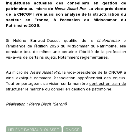
inquiétudes actuelles des conseillers en gestion de
patrimoine au micro de
News Asset Pro
. La vice-présidente
de la CNCGP livre aussi son analyse de la structuration du
secteur en France, à l’occasion du Midsommar du
Patrimoine 2026.
Si Hélène Barraud-Ousset qualifie de
« chaleureuse »
l’ambiance de l’édition 2026 du MidSommar du Patrimoine, elle
constate tout de même une certaine fébrilité de la profession
vis-à-vis de certains sujets.
Notamment réglementaires.
Au micro de
News Asset Pro
, la vice-présidente de la CNCGP a
ainsi expliqué comment l’association appréhendait ces enjeux.
Tout en partageant sa vision sur la manière
dont est en train de
structurer le marché du conseil en gestion de patrimoine.
Réalisation : Pierre Disch (Seroni)
HÉLÈNE BARRAUD-OUSSET
CNCGP